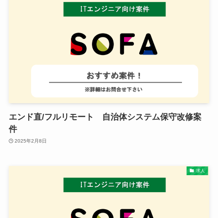
エンド直/フルリモート 自治体システム保守改修案
件
2025年2月8日
求人