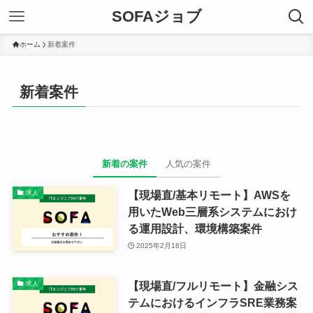
SOFAジョブ
ホーム
新着案件
新着案件
新着の案件
人気の案件
【現場直/基本リモート】AWSを
求人
用いたWeb三層系システムにおけ
る運用設計、環境構築案件
2025年2月18日
【現場直/フルリモート】金融シス
求人
テムにおけるインフラSRE業務案