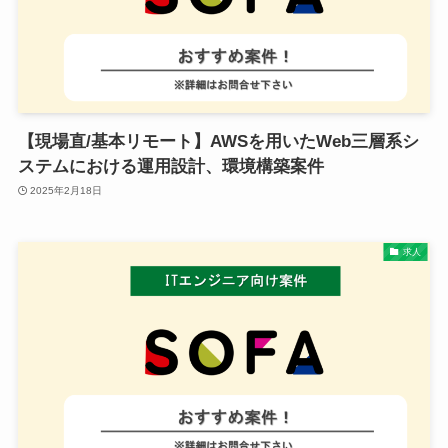
【現場直/基本リモート】AWSを用いたWeb三層系シ
ステムにおける運用設計、環境構築案件
2025年2月18日
求人