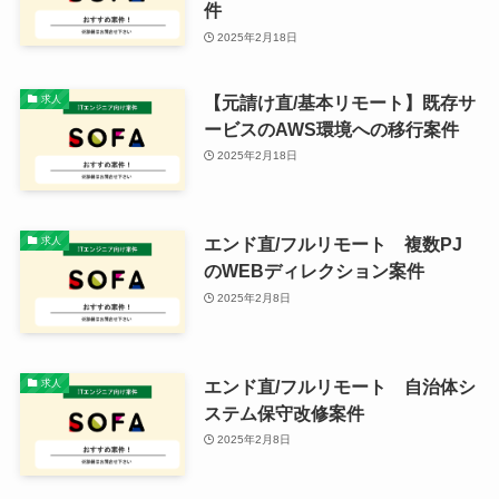
件
2025年2月18日
【元請け直/基本リモート】既存サ
求人
ービスのAWS環境への移行案件
2025年2月18日
エンド直/フルリモート 複数PJ
求人
のWEBディレクション案件
2025年2月8日
エンド直/フルリモート 自治体シ
求人
ステム保守改修案件
2025年2月8日