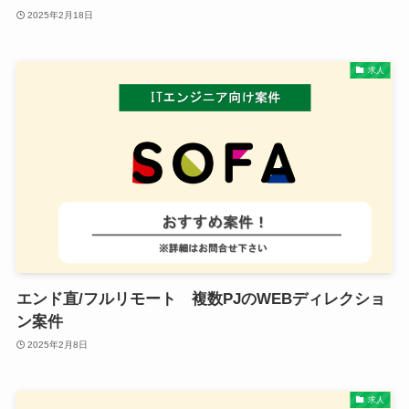
2025年2月18日
求人
エンド直/フルリモート 複数PJのWEBディレクショ
ン案件
2025年2月8日
求人