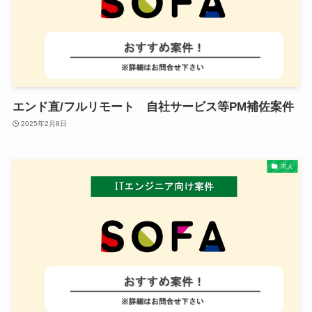
エンド直/フルリモート 自社サービス等PM補佐案件
2025年2月8日
求人