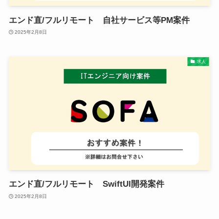
エンド直/フルリモート 自社サービス等PM案件
2025年2月8日
求人
エンド直/フルリモート SwiftUI開発案件
2025年2月8日