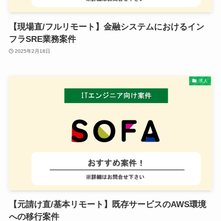
【現場直/フルリモート】金融システムにおけるイン
フラSRE業務案件
2025年2月18日
求人
【元請け直/基本リモート】既存サービスのAWS環境
への移行案件