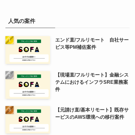
人気の案件
エンド直/フルリモート 自社サー
ビス等PM補佐案件
【現場直/フルリモート】金融シス
テムにおけるインフラSRE業務案
件
【元請け直/基本リモート】既存サ
ービスのAWS環境への移行案件