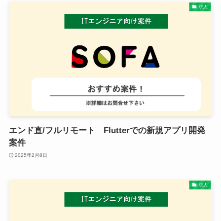
求人
エンド直/フルリモート Flutterでの新規アプリ開発
案件
2025年2月8日
求人