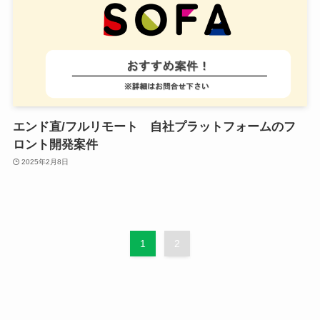
エンド直/フルリモート 自社プラットフォームのフ
ロント開発案件
2025年2月8日
1
2